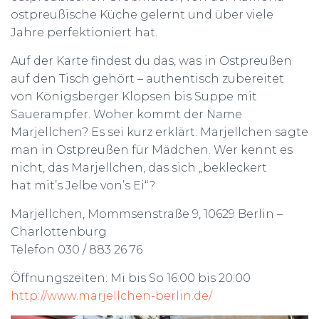
ostpreußische Küche gelernt und über viele
Jahre perfektioniert hat.
Auf der Karte findest du das, was in Ostpreußen
auf den Tisch gehört – authentisch zubereitet
von Königsberger Klopsen bis Suppe mit
Sauerampfer. Woher kommt der Name
Marjellchen? Es sei kurz erklärt: Marjellchen sagte
man in Ostpreußen für Mädchen. Wer kennt es
nicht, das Marjellchen, das sich „bekleckert
hat mit’s Jelbe von’s Ei“?
Marjellchen, Mommsenstraße 9, 10629 Berlin –
Charlottenburg
Telefon 030 / 883 26 76
Öffnungszeiten: Mi bis So 16:00 bis 20:00
http://www.marjellchen-berlin.de/