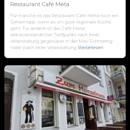
Restaurant Café Meta
Für manche ist das Restaurant Café Meta noch ein
Geheimtipp, wenn es um gute regionale Küche
geht. Für andere ist das Café Meta
selbstverständlicher Treffpunkt nach einer
Veranstaltung gegenüber in der Max-Schmeling-
Halle (nach einer Veranstaltung
Weiterlesen