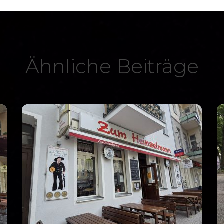
Ähnliche Beiträge