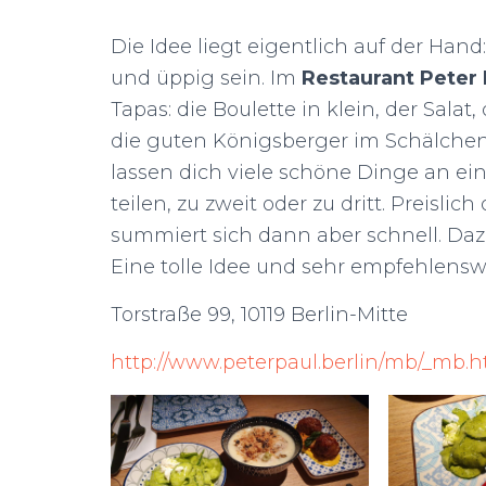
Die Idee liegt eigentlich auf der Ha
und üppig sein. Im
Restaurant Peter
Tapas: die Boulette in klein, der Salat,
die guten Königsberger im Schälchen
lassen dich viele schöne Dinge an e
teilen, zu zweit oder zu dritt. Preislic
summiert sich dann aber schnell. Dazu
Eine tolle Idee und sehr empfehlensw
Torstraße 99, 10119 Berlin-Mitte
http://www.peterpaul.berlin/mb/_mb.h