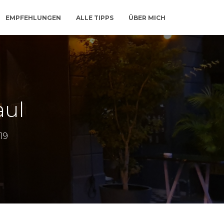
EMPFEHLUNGEN
ALLE TIPPS
ÜBER MICH
aul
19