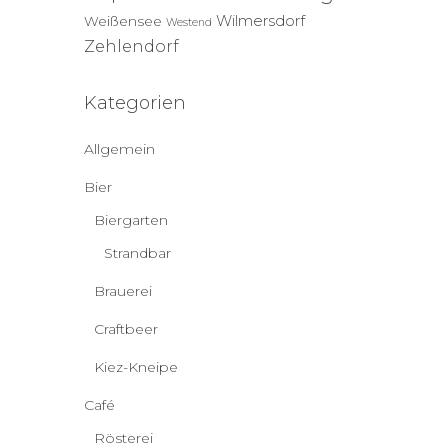
Wilmersdorf
Weißensee
Westend
Zehlendorf
Kategorien
Allgemein
Bier
Biergarten
Strandbar
Brauerei
Craftbeer
Kiez-Kneipe
Café
Rösterei