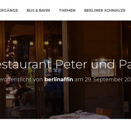
IERGÄNGE
BUS & BAHN
THEMEN
BERLINER SCHNAUZE
staurant Peter und P
eröffentlicht von
berlinaffin
am
29. September 20