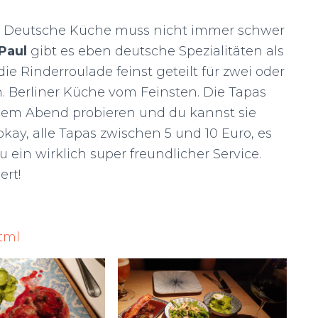
nd: Deutsche Küche muss nicht immer schwer
 Paul
gibt es eben deutsche Spezialitäten als
 die Rinderroulade feinst geteilt für zwei oder
. Berliner Küche vom Feinsten. Die Tapas
inem Abend probieren und du kannst sie
h okay, alle Tapas zwischen 5 und 10 Euro, es
 ein wirklich super freundlicher Service.
ert!
tml