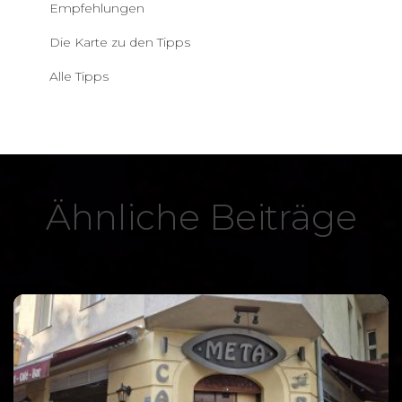
Empfehlungen
Die Karte zu den Tipps
Alle Tipps
Ähnliche Beiträge