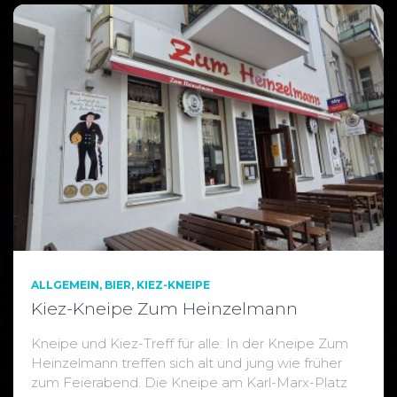
ALLGEMEIN
BIER
KIEZ-KNEIPE
Kiez-Kneipe Zum Heinzelmann
Kneipe und Kiez-Treff für alle: In der Kneipe Zum
Heinzelmann treffen sich alt und jung wie früher
zum Feierabend. Die Kneipe am Karl-Marx-Platz