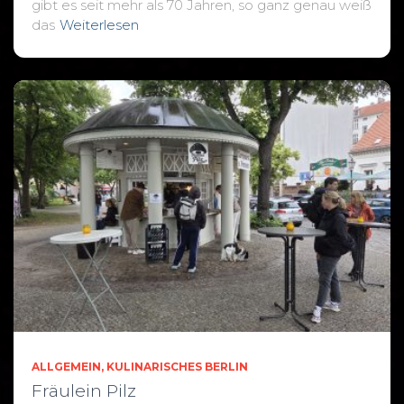
gibt es seit mehr als 70 Jahren, so ganz genau weiß
das
Weiterlesen
ALLGEMEIN
KULINARISCHES BERLIN
Fräulein Pilz