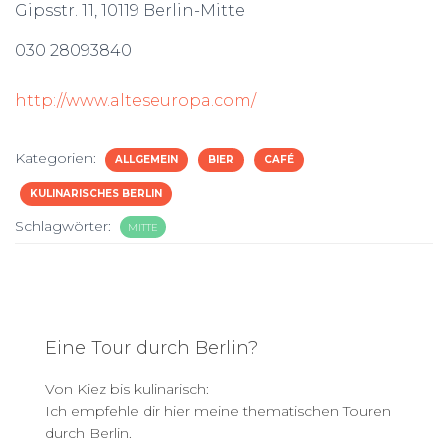
Gipsstr. 11, 10119 Berlin-Mitte
030 28093840
http://www.alteseuropa.com/
Kategorien:
ALLGEMEIN
BIER
CAFÉ
KULINARISCHES BERLIN
Schlagwörter:
MITTE
Eine Tour durch Berlin?
Von Kiez bis kulinarisch:
Ich empfehle dir hier meine thematischen Touren
durch Berlin.