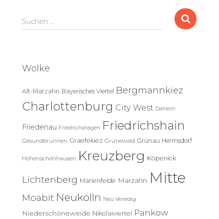
S
Suchen …
u
c
h
e
Wolke
n
n
Bergmannkiez
Alt-Marzahn
Bayerisches Viertel
a
c
Charlottenburg
City West
Dahlem
h
Friedrichshain
:
Friedenau
Friedrichshagen
Graefekiez
Grünau
Hermsdorf
Gesundbrunnen
Grunewald
Kreuzberg
Köpenick
Hohenschönhausen
Mitte
Lichtenberg
Marzahn
Marienfelde
Neukölln
Moabit
Neu Venedig
Pankow
Niederschöneweide
Nikolaiviertel