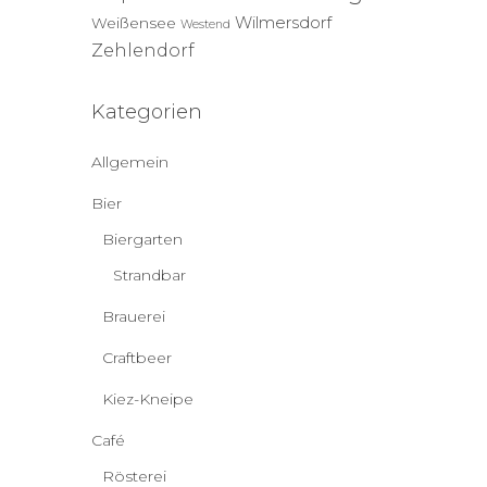
Wilmersdorf
Weißensee
Westend
Zehlendorf
Kategorien
Allgemein
Bier
Biergarten
Strandbar
Brauerei
Craftbeer
Kiez-Kneipe
Café
Rösterei