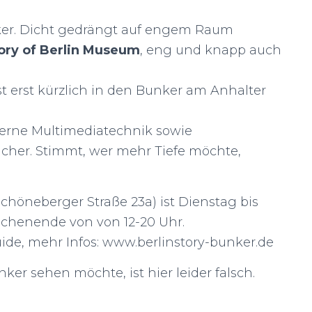
ker. Dicht gedrängt auf engem Raum
ory of Berlin Museum
, eng und knapp auch
st erst kürzlich in den Bunker am Anhalter
derne Multimediatechnik sowie
acher. Stimmt, wer mehr Tiefe möchte,
öneberger Straße 23a) ist Dienstag bis
ochenende von von 12-20 Uhr.
Guide, mehr Infos: www.berlinstory-bunker.de
er sehen möchte, ist hier leider falsch.