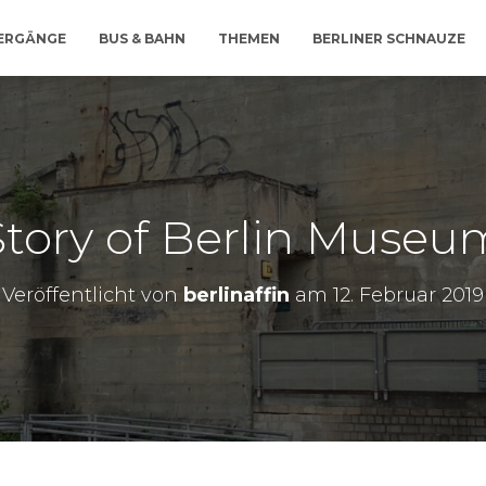
IERGÄNGE
BUS & BAHN
THEMEN
BERLINER SCHNAUZE
Story of Berlin Museu
Veröffentlicht von
berlinaffin
am
12. Februar 2019