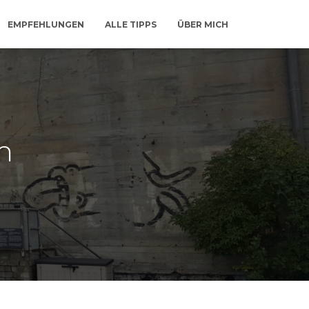
EMPFEHLUNGEN
ALLE TIPPS
ÜBER MICH
m