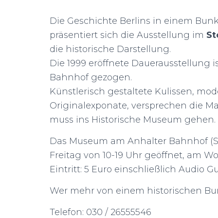
Die Geschichte Berlins in einem Bun
präsentiert sich die Ausstellung im
St
die historische Darstellung.
Die 1999 eröffnete Dauerausstellung i
Bahnhof gezogen.
Künstlerisch gestaltete Kulissen, mo
Originalexponate, versprechen die M
muss ins Historische Museum gehen.
Das Museum am Anhalter Bahnhof (Sch
Freitag von 10-19 Uhr geöffnet, am W
Eintritt: 5 Euro einschließlich Audio 
Wer mehr von einem historischen Bunk
Telefon: 030 / 26555546