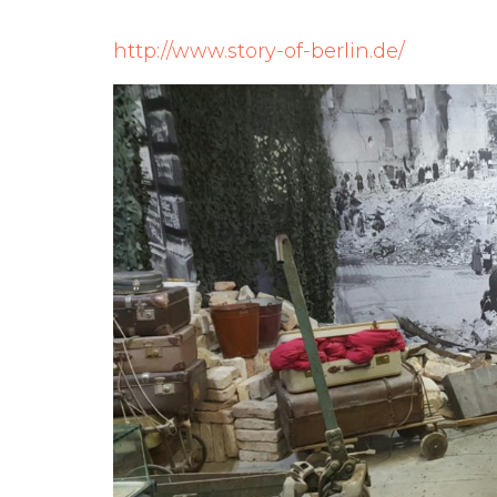
http://www.story-of-berlin.de/