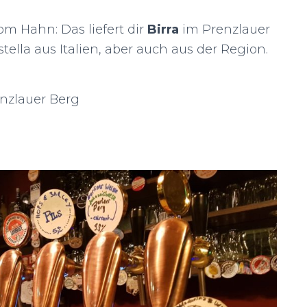
om Hahn: Das liefert dir
Birra
im Prenzlauer
ella aus Italien, aber auch aus der Region.
enzlauer Berg