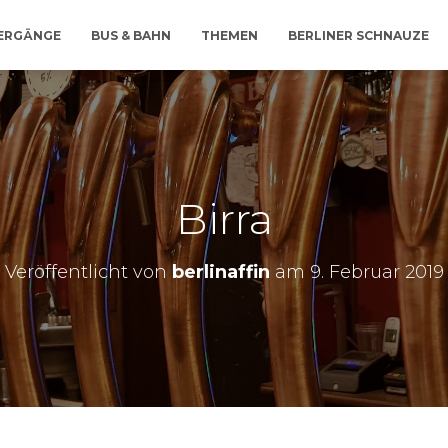
IERGÄNGE
BUS & BAHN
THEMEN
BERLINER SCHNAUZE
Birra
Veröffentlicht von
berlinaffin
am
9. Februar 2019