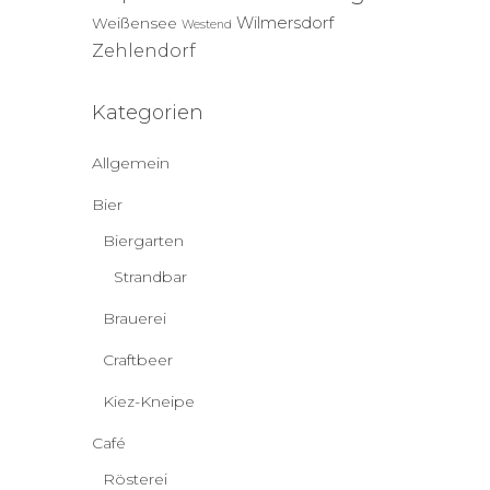
Wilmersdorf
Weißensee
Westend
Zehlendorf
Kategorien
Allgemein
Bier
Biergarten
Strandbar
Brauerei
Craftbeer
Kiez-Kneipe
Café
Rösterei