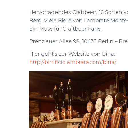
Hervorragendes Craftbeer, 16 Sorten v
Berg. Viele Biere von Lambrate Montest
Ein Muss für Craftbeer Fans.
Prenzlauer Allee 98, 10435 Berlin – Pr
Hier geht’s zur Website von Birra:
http://birrificiolambrate.com/birra/