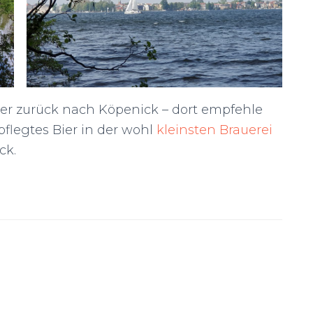
der zurück nach Köpenick – dort empfehle
pflegtes Bier in der wohl
kleinsten Brauerei
ck.