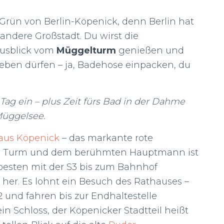
 Grün von Berlin-Köpenick, denn Berlin hat
 andere Großstadt. Du wirst die
usblick vom
Müggelturm
genießen und
eben dürfen – ja, Badehose einpacken, du
 Tag ein – plus Zeit fürs Bad in der Dahme
Müggelsee.
aus Köpenick
– das markante rote
n Turm und dem berühmten Hauptmann ist
besten mit der S3 bis zum Bahnhof
her. Es lohnt ein Besuch des Rathauses –
 und fahren bis zur Endhaltestelle
n Schloss, der Köpenicker Stadtteil heißt