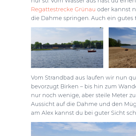
nur so. Vom Wasser aus hast du einen t
Regattestrecke Grünau
oder kannst 
die Dahme springen. Auch ein gutes ts
Vom Strandbad aus laufen wir nun qu
bevorzugt Birken – bis hin zum Wande
nur noch wenige, aber steile Meter 
Aussicht auf die Dahme und den Mügg
am Alex kannst du bei guter Sicht sc