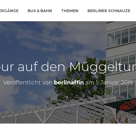
IERGÄNGE
BUS & BAHN
THEMEN
BERLINER SCHNAUZE
our auf den Müggeltu
Veröffentlicht von
berlinaffin
am
1. Januar 2019