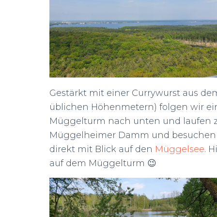
Gestärkt mit einer Currywurst aus dem
üblichen Höhenmetern) folgen wir e
Müggelturm nach unten und laufen z
Müggelheimer Damm und besuchen 
direkt mit Blick auf den
Müggelsee
. 
auf dem Müggelturm 😉