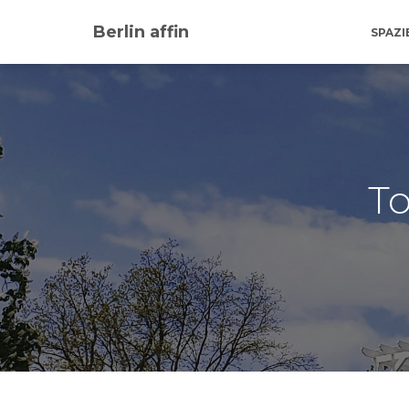
Berlin affin
SPAZ
T