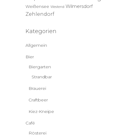
Wilmersdorf
Weißensee
Westend
Zehlendorf
Kategorien
Allgemein
Bier
Biergarten
Strandbar
Brauerei
Craftbeer
Kiez-Kneipe
Café
Rösterei