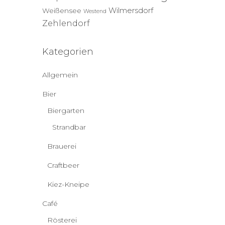
Wilmersdorf
Weißensee
Westend
Zehlendorf
Kategorien
Allgemein
Bier
Biergarten
Strandbar
Brauerei
Craftbeer
Kiez-Kneipe
Café
Rösterei