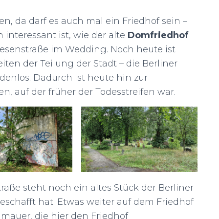
n, da darf es auch mal ein Friedhof sein –
interessant ist, wie der alte
Domfriedhof
iesenstraße im Wedding. Noch heute ist
ten der Teilung der Stadt – die Berliner
enlos. Dadurch ist heute hin zur
n, auf der früher der Todesstreifen war.
aße steht noch ein altes Stück der Berliner
geschafft hat. Etwas weiter auf dem Friedhof
dmauer, die hier den Friedhof