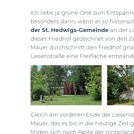
Ich liebe ja grüne Orte zum Entspanne
besonders dann, wenn er so historisch 
der St. Hedwigs-Gemeinde
an der L
dieser Friedhof gezeichnet von den Zei
Mauer durchschnitt den Friedhof gnad
Liesenstraße eine Freifläche entstande
Gleich am vorderen Ende der Liesenstr
Mauer, das es bis in die heutige Zeit 
finden sich noch Reste der Hinterlan