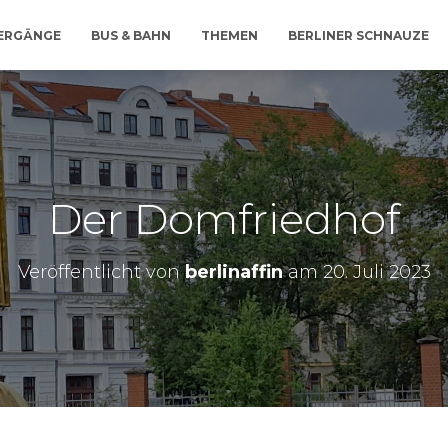
IERGÄNGE
BUS & BAHN
THEMEN
BERLINER SCHNAUZE
Der Domfriedhof
Veröffentlicht von
berlinaffin
am
20. Juli 2023