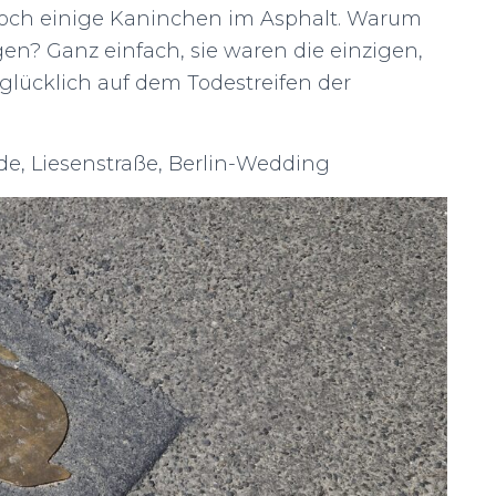
noch einige Kaninchen im Asphalt. Warum
n? Ganz einfach, sie waren die einzigen,
 glücklich auf dem Todestreifen der
e, Liesenstraße, Berlin-Wedding