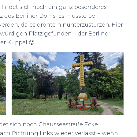
 findet sich noch ein ganz besonderes
 des Berliner Doms. Es musste bei
rden, da es drohte hinunterzustürzen. Hier
würdigen Platz gefunden – der Berliner
er Kuppel 🙂
det sich noch Chausseestraße Ecke
ach Richtung links wieder verlässt – wenn