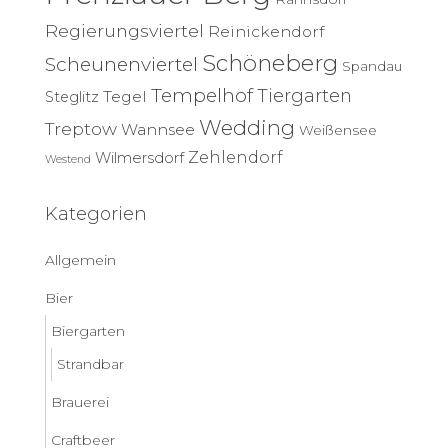
Regierungsviertel
Reinickendorf
Schöneberg
Scheunenviertel
Spandau
Tempelhof
Tiergarten
Tegel
Steglitz
Wedding
Treptow
Wannsee
Weißensee
Zehlendorf
Wilmersdorf
Westend
Kategorien
Allgemein
Bier
Biergarten
Strandbar
Brauerei
Craftbeer