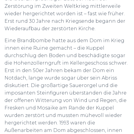
Zerstörung im Zweiten Weltkrieg mittlerweile
wieder hergerichtet worden ist – fast wie früher.
Erst rund 30 Jahre nach Kriegsende begann der
Wiederaufbau der zerstörten Kirche.
Eine Brandbombe hatte aus dem Dom im Krieg
innen eine Ruine gemacht – die Kuppel
durchschlug den Boden und beschädigte sogar
die Hohenzollerngruft im Kellergeschoss schwer.
Erst in den 50er Jahren bekam der Dom ein
Notdach, lange wurde sogar über sein Abriss
diskutiert. Die großartige Sauerorgel und die
imposanten Steinfiguren überstanden die Jahre
der offenen Witterung von Wind und Regen, die
Fresken und Mosaike am Rande der Kuppel
wurden zerstört und mussten mühevoll wieder
hergerichtet werden. 1993 waren die
Außenarbeiten am Dom abgeschlossen, innen