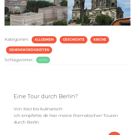
Kategorien:
ALLGEMEIN
GESCHICHTE
KIRCHE
SEHENSWÜRDIGKEITEN
Schlagwörter:
MITTE
Eine Tour durch Berlin?
Von Kiez bis kulinarisch:
Ich empfehle dir hier meine thematischen Touren
durch Berlin.