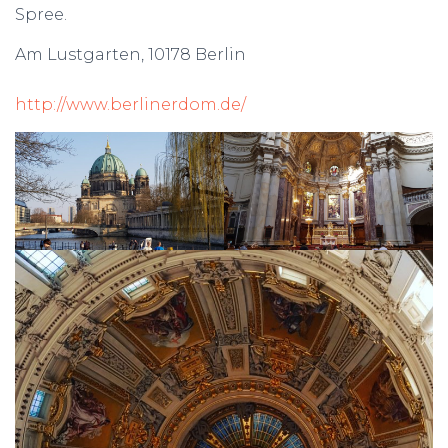
Spree.
Am Lustgarten, 10178 Berlin
http://www.berlinerdom.de/