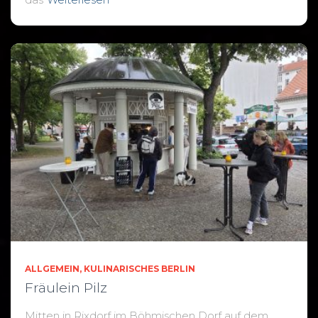
ALLGEMEIN
KULINARISCHES BERLIN
Fräulein Pilz
Mitten in Rixdorf im Böhmischen Dorf auf dem