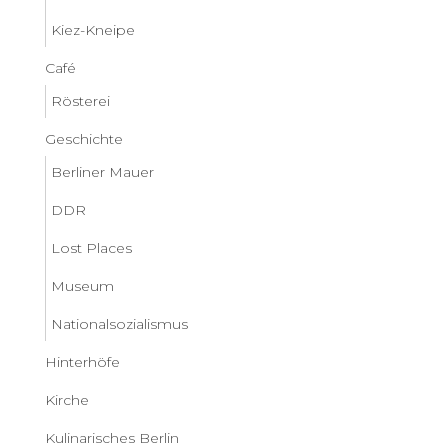
Kiez-Kneipe
Café
Rösterei
Geschichte
Berliner Mauer
DDR
Lost Places
Museum
Nationalsozialismus
Hinterhöfe
Kirche
Kulinarisches Berlin