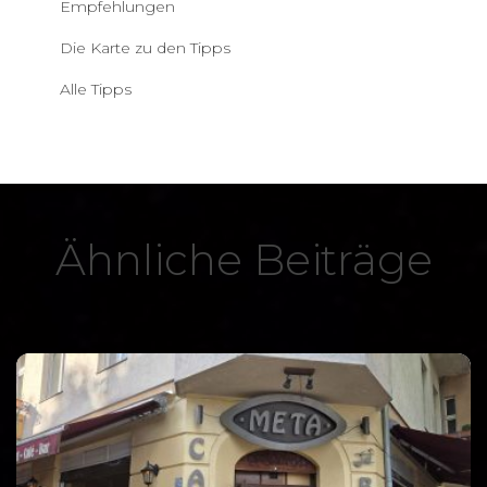
Empfehlungen
Die Karte zu den Tipps
Alle Tipps
Ähnliche Beiträge