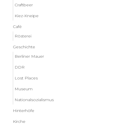
Craftbeer
Kiez-Kneipe
Café
Rösterei
Geschichte
Berliner Mauer
DDR
Lost Places
Museum
Nationalsozialismus
Hinterhöfe
Kirche