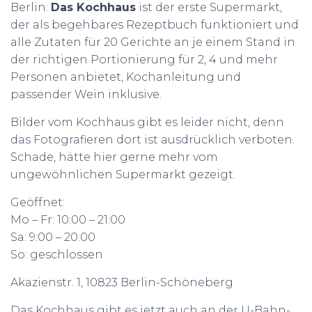
Berlin:
Das Kochhaus
ist der erste Supermarkt,
der als begehbares Rezeptbuch funktioniert und
alle Zutaten für 20 Gerichte an je einem Stand in
der richtigen Portionierung für 2, 4 und mehr
Personen anbietet, Kochanleitung und
passender Wein inklusive.
Bilder vom Kochhaus gibt es leider nicht, denn
das Fotografieren dort ist ausdrücklich verboten.
Schade, hätte hier gerne mehr vom
ungewöhnlichen Supermarkt gezeigt.
Geöffnet:
Mo – Fr: 10:00 – 21:00
Sa: 9:00 – 20:00
So: geschlossen
Akazienstr. 1, 10823 Berlin-Schöneberg
Das Kochhaus gibt es jetzt auch an der U-Bahn-