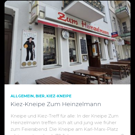
ALLGEMEIN
BIER
KIEZ-KNEIPE
Kiez-Kneipe Zum Heinzelmann
Kneipe und Kiez-Treff für alle: In der Kneipe Zum
Heinzelmann treffen sich alt und jung wie früher
zum Feierabend. Die Kneipe am Karl-Marx-Platz