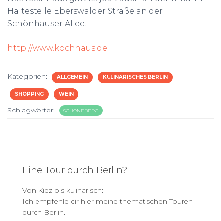
Haltestelle Eberswalder Straße an der
Schönhauser Allee.
http://www.kochhaus.de
Kategorien:
ALLGEMEIN
KULINARISCHES BERLIN
SHOPPING
WEIN
Schlagwörter:
SCHÖNEBERG
Eine Tour durch Berlin?
Von Kiez bis kulinarisch:
Ich empfehle dir hier meine thematischen Touren
durch Berlin.