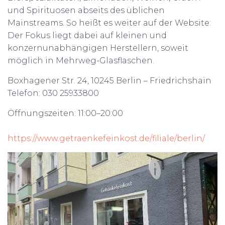
und Spirituosen abseits des üblichen
Mainstreams. So heißt es weiter auf der Website:
Der Fokus liegt dabei auf kleinen und
konzernunabhängigen Herstellern, soweit
möglich in Mehrweg-Glasflaschen.
Boxhagener Str. 24, 10245 Berlin – Friedrichshain
Telefon: 030 25933800
Öffnungszeiten: 11:00–20:00
https://www.getraenkefeinkost.de/filiale/berlin/