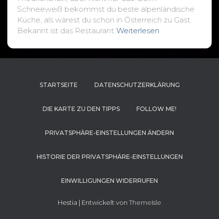
Schneeweiß bekommst du beste alpenländische
Küche, als wärest du schon in Österreich zu Gast.
Bekannt ist das Restaurant
Weiterlesen
STARTSEITE
DATENSCHUTZERKLÄRUNG
DIE KARTE ZU DEN TIPPS
FOLLOW ME!
PRIVATSPHÄRE-EINSTELLUNGEN ÄNDERN
HISTORIE DER PRIVATSPHÄRE-EINSTELLUNGEN
EINWILLIGUNGEN WIDERRUFEN
Hestia | Entwickelt von
ThemeIsle