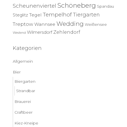
Schöneberg
Scheunenviertel
Spandau
Tempelhof
Tiergarten
Tegel
Steglitz
Wedding
Treptow
Wannsee
Weißensee
Zehlendorf
Wilmersdorf
Westend
Kategorien
Allgemein
Bier
Biergarten
Strandbar
Brauerei
Craftbeer
Kiez-Kneipe