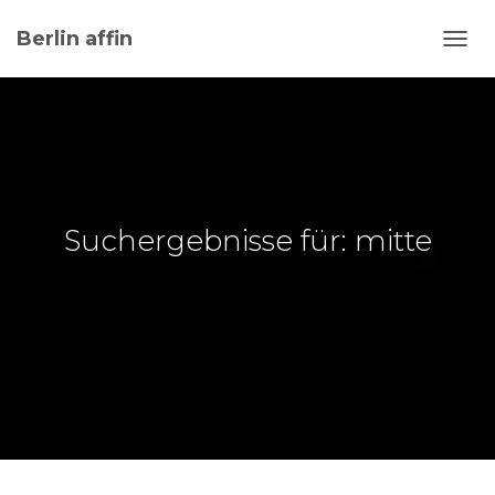
Berlin affin
NAVI
UMSC
Suchergebnisse für: mitte