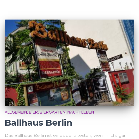
ALLGEMEIN
BIER
BIERGARTEN
NACHTLEBEN
Ballhaus Berlin
Das Ballhaus Berlin ist eines der ältesten, wenn nicht gar