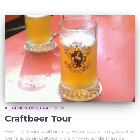
ALLGEMEIN
BIER
CRAFTBEER
Craftbeer Tour
Wer mich kennt, weiß um meine Vorliebe für ein gutes Bier.
Gerne auch ein Craftbeer – die Antwort auf die massige