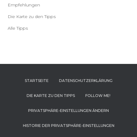
Empfehlungen
Die Karte zu den Tipps
Alle Tipps
STARTSEITE
DATENSCHUTZERKLÄRUNG
DIE KARTE ZU DEN TIPPS
FOLLOW ME!
PRIVATSPHÄRE-EINSTELLUNGEN ÄNDERN
HISTORIE DER PRIVATSPHÄRE-EINSTELLUNGEN