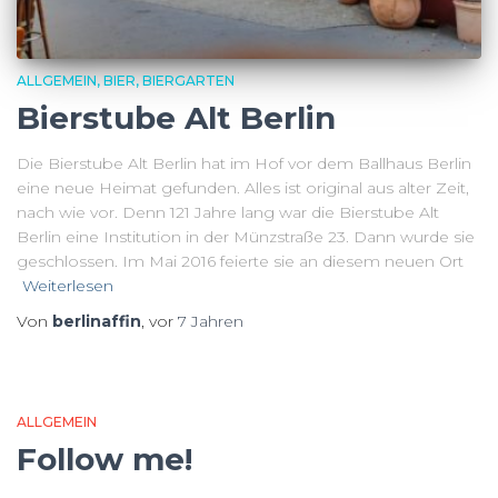
ALLGEMEIN
BIER
BIERGARTEN
Bierstube Alt Berlin
Die Bierstube Alt Berlin hat im Hof vor dem Ballhaus Berlin
eine neue Heimat gefunden. Alles ist original aus alter Zeit,
nach wie vor. Denn 121 Jahre lang war die Bierstube Alt
Berlin eine Institution in der Münzstraße 23. Dann wurde sie
geschlossen. Im Mai 2016 feierte sie an diesem neuen Ort
Weiterlesen
Von
berlinaffin
, vor
7 Jahren
ALLGEMEIN
Follow me!